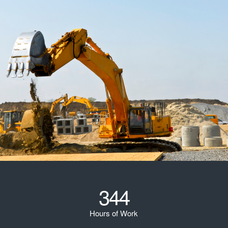
344
Hours of Work