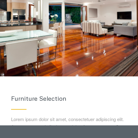
Furniture Selection
Lorem ipsum dolor sit amet, consectetuer adipiscing elit.
Aenean commodo ligula eget dolor. Aenean massa. Cum
sociis natoque penatibus et magnis dis parturient montes,