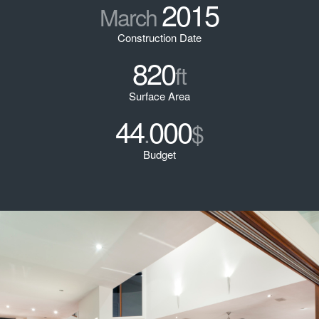
2015
March
Construction Date
820
ft
Surface Area
44
000
.
$
Budget